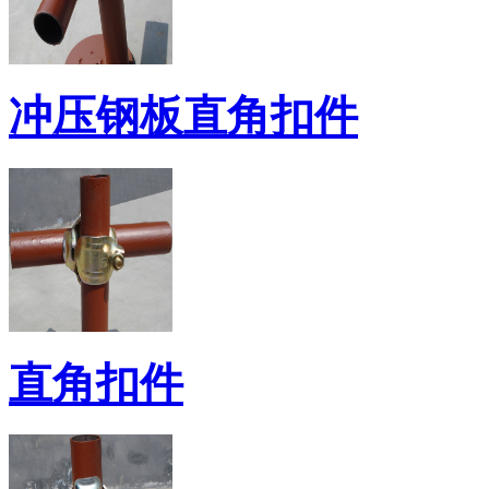
冲压钢板直角扣件
直角扣件