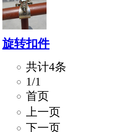
旋转扣件
共计4条
1/1
首页
上一页
下一页