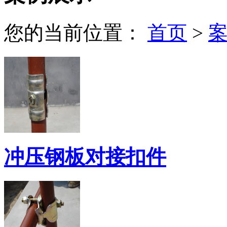
您的当前位置：
首页
>
冲压钢板对接扣件